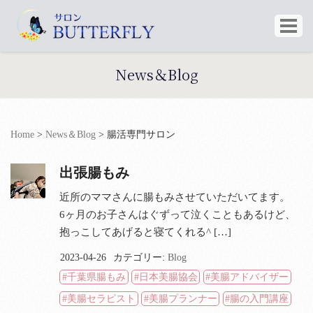
News＆Blog
Home
>
News＆Blog
>
腸活専門サロン
出張腸もみ
近所のママさんに腸もみさせていただいてます。
6ヶ月のお子さんはぐずって泣くこともあるけど、
抱っこしてあげると寝てくれる^ […]
2023-04-26
カテゴリー:
Blog
千葉県腸もみ
日本美腸協会
美腸アドバイザー
美腸セラピスト
美腸プランナー
腸の入門講座