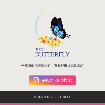
千葉県船橋市馬込町 東武野田線馬込沢駅
@fumika_bicho
©
2026.サロン BUTTERFLY.