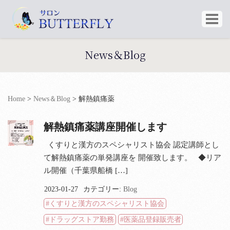
News＆Blog
Home
>
News＆Blog
>
解熱鎮痛薬
解熱鎮痛薬講座開催します
くすりと漢方のスペシャリスト協会 認定講師とし
て解熱鎮痛薬の単発講座を 開催致します。 ◆リア
ル開催（千葉県船橋 […]
2023-01-27
カテゴリー:
Blog
くすりと漢方のスペシャリスト協会
ドラッグストア勤務
医薬品登録販売者