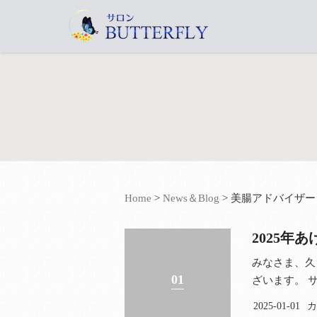
Home
>
News＆Blog
>
美腸アドバイザー
2025年
みなさま、久
01
ざいます。 サロ
2025-01-01
カ