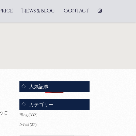
Price
News＆Blog
Contact
人気記事
カテゴリー
うご
Blog
(332)
News
(37)