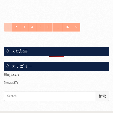
1
2
3
4
5
6
…
16
>
人気記事
カテゴリー
Blog
(332)
News
(37)
検
索: