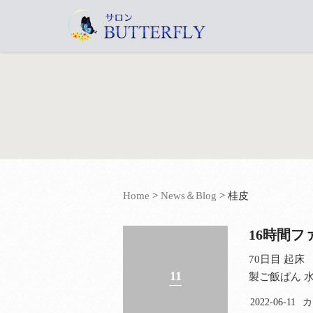
Home
>
News＆Blog
>
桂皮
16時間
70日目 起床
11
製ご飯ぱん 水菜
2022-06-11
カ