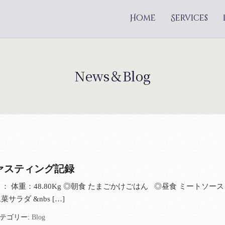
Home
Services
News＆Blog
ファスティング記録
 ： 体重：48.80Kg ◎朝食 たまごかけごはん ◎昼食 ミートソース
サラダ &nbs […]
テゴリー:
Blog