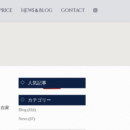
Price
News＆Blog
Contact
人気記事
カテゴリー
 自家
Blog
(332)
News
(37)