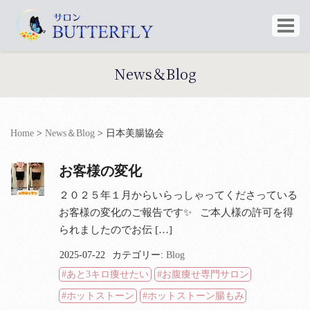
News＆Blog
Home
>
News＆Blog
>
日本美腸協会
お客様の変化
２０２５年１月からいらっしゃってくださっている
お客様の変化のご報告です✨ ご本人様の許可を得
られましたのでお伝 […]
2025-07-22
カテゴリー:
Blog
あと3キロ痩せたい
お腹痩せ専門サロン
ホットストーン
ホットストーン腸もみ