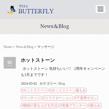
News＆Blog
Home
>
News＆Blog
>
マッサージ
ホットストーン
02
ホットストーン 気持ちいい♡ 2周年キャンペーン
も3月までです！
2024-03-02
カテゴリー:
Blog
ホットストーン
ホットストーン腸もみ
マッサージ
リラクゼーション
千葉県サロン
睡眠の質を上げる方法
美腸プランナー
腸もみ