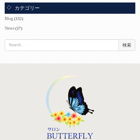
カテゴリー
Blog
(332)
News
(37)
検
索: