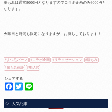
腸もみは通常8000円となりますのでコラボ企画のみ6000円と
なります。
火曜日と時間も限定になりますが、お待ちしております！
まつ毛パーマ
コラボ企画
リラクゼーション
腸もみ
腸もみ体験
馬込沢
シェアする
Facebook
Twitter
Line
人気記事