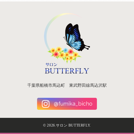
千葉県船橋市馬込町 東武野田線馬込沢駅
@fumika_bicho
©
2026.サロン BUTTERFLY.