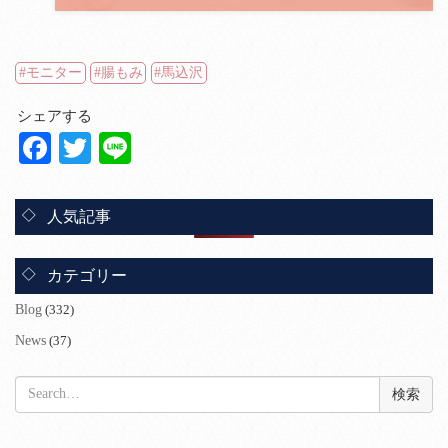
モニター
腸もみ
馬込沢
シェアする
Facebook
Twitter
Line
人気記事
カテゴリー
Blog
(332)
News
(37)
検
索: