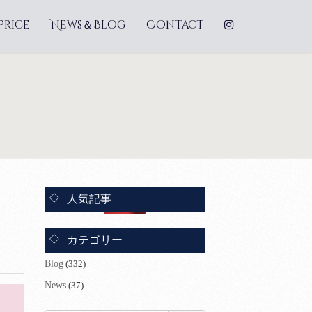
Price
News＆Blog
Contact
人気記事
カテゴリー
Blog
(332)
News
(37)