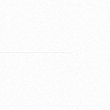
━━━━━━━━
□
━━━━━━━━
■