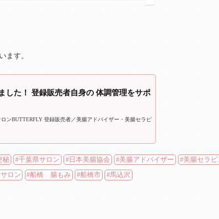
います。
始めました！ 登録販売者自身の 体調管理をサポ
サロンBUTTERFLY 登録販売者／美腸アドバイザー・美腸セラピ
便秘
千葉県サロン
日本美腸協会
美腸アドバイザー
美腸セラピ
みサロン
船橋 腸もみ
船橋市
馬込沢