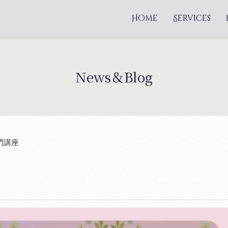
Home
Services
News＆Blog
門講座