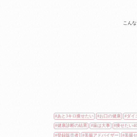
こんな
あと3キロ痩せたい
お口の健康
ダイ
健康診断の結果
歯は大事
痩せたい4
登録販売者
美腸アドバイザー
美腸