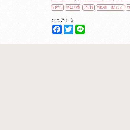
腸活
腸活塾
船橋
船橋 腸もみ
シェアする
Facebook
Twitter
Line