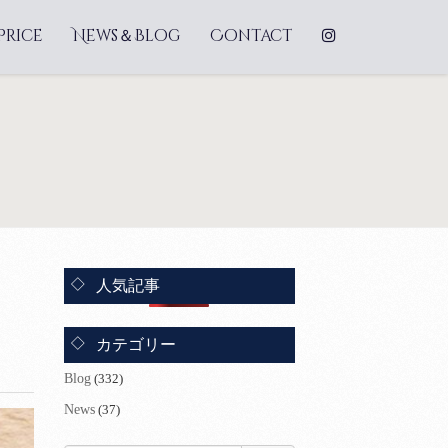
Price
News＆Blog
Contact
人気記事
カテゴリー
Blog
(332)
News
(37)