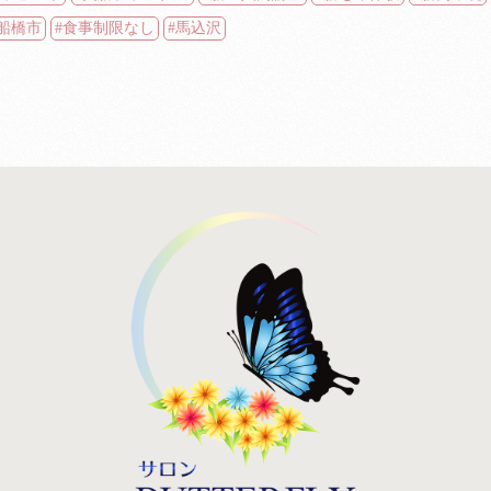
船橋市
食事制限なし
馬込沢