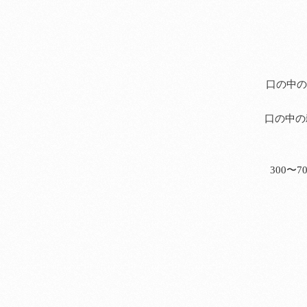
口の中の
口の中の
300〜