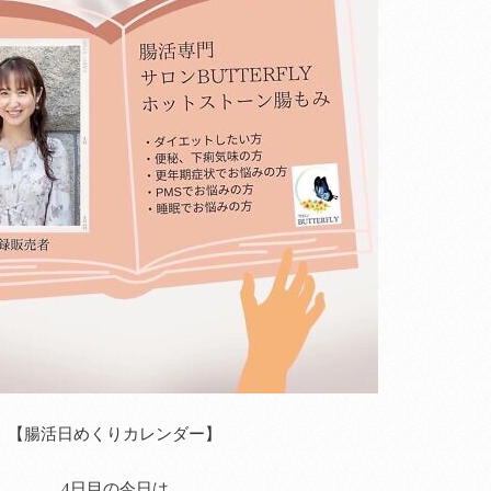
【腸活日めくりカレンダー】
4日目の今日は