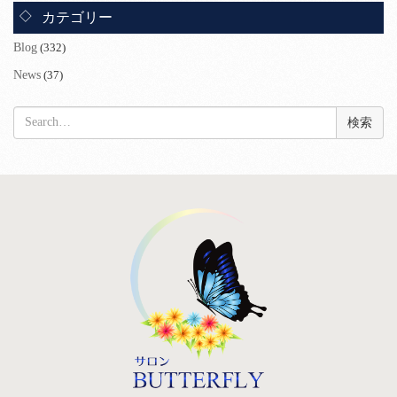
カテゴリー
Blog
(332)
News
(37)
検
索: