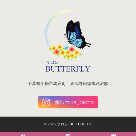
千葉県船橋市馬込町 東武野田線馬込沢駅
@fumika_bicho
©
2026.サロン BUTTERFLY.