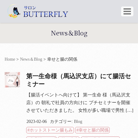
News＆Blog
Home
>
News＆Blog
>
幸せと腸の関係
第一生命様（馬込沢支店）にて腸活セ
ミナー
【腸活イベントへ向けて】 第一生命 様（馬込沢支
店）の 朝礼で社員の方向けに プチセミナーを開催
させていただきました。 女性が多い職場で男性 […]
2023-02-06
カテゴリー:
Blog
ホットストーン腸もみ
幸せと腸の関係